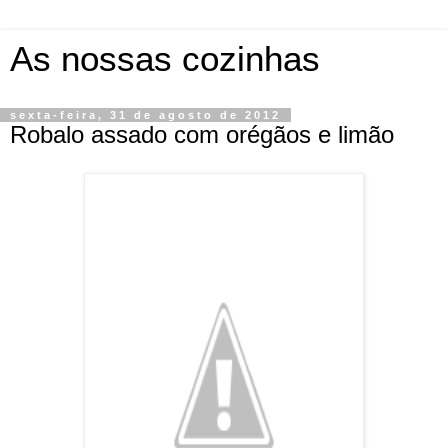
As nossas cozinhas
sexta-feira, 31 de agosto de 2012
Robalo assado com orégãos e limão