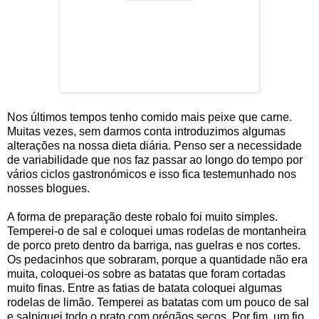
Nos últimos tempos tenho comido mais peixe que carne.
Muitas vezes, sem darmos conta introduzimos algumas
alterações na nossa dieta diária. Penso ser a necessidade
de variabilidade que nos faz passar ao longo do tempo por
vários ciclos gastronómicos e isso fica testemunhado nos
nosses blogues.
A forma de preparação deste robalo foi muito simples.
Temperei-o de sal e coloquei umas rodelas de montanheira
de porco preto dentro da barriga, nas guelras e nos cortes.
Os pedacinhos que sobraram, porque a quantidade não era
muita, coloquei-os sobre as batatas que foram cortadas
muito finas. Entre as fatias de batata coloquei algumas
rodelas de limão. Temperei as batatas com um pouco de sal
e salpiquei todo o prato com orégãos secos. Por fim, um fio