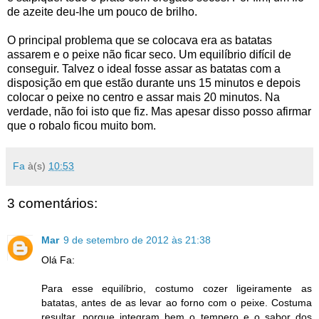
de azeite deu-lhe um pouco de brilho.
O principal problema que se colocava era as batatas
assarem e o peixe não ficar seco. Um equilíbrio difícil de
conseguir. Talvez o ideal fosse assar as batatas com a
disposição em que estão durante uns 15 minutos e depois
colocar o peixe no centro e assar mais 20 minutos. Na
verdade, não foi isto que fiz. Mas apesar disso posso afirmar
que o robalo ficou muito bom.
Fa
à(s)
10:53
3 comentários:
Mar
9 de setembro de 2012 às 21:38
Olá Fa:
Para esse equilíbrio, costumo cozer ligeiramente as
batatas, antes de as levar ao forno com o peixe. Costuma
resultar, porque integram bem o tempero e o sabor dos